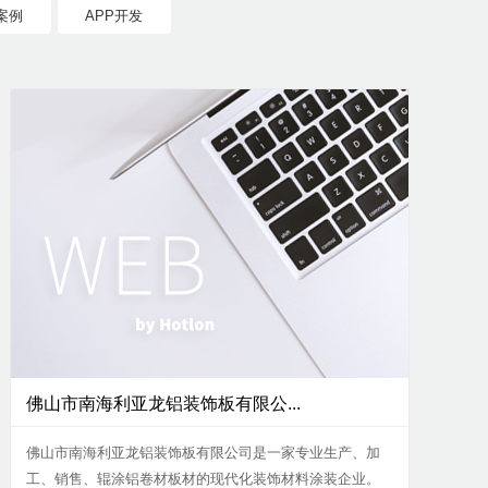
案例
APP开发
佛山市南海利亚龙铝装饰板有限公...
佛山市南海利亚龙铝装饰板有限公司是一家专业生产、加
工、销售、辊涂铝卷材板材的现代化装饰材料涂装企业。