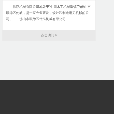
伟泓机械有限公司地处于“中国木工机械重镇”的佛山市
顺德区伦教，是一家专业研发，设计和制造磨刀机械的公
司。 佛山市顺德区伟泓机械有限公司...
点击访问