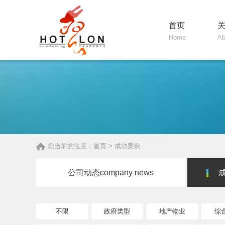
首页
Home
Ab
您当前的位置：
首页
>
成功案例
公司动态
company news
不限
政府类型
地产物业
综