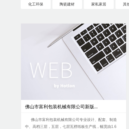
化工环保
陶瓷建材
家私家居
其
佛山市富利包装机械有限公司新版...
佛山市富利包装机械有限公司专业设计、配套、制造
中、高档三层，五层，七层瓦楞纸板生产线，幅宽由1.6