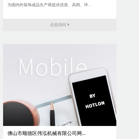
为国内外装饰成品生产商提供优质、高档、环...
点击访问
佛山市顺德区伟泓机械有限公司网...