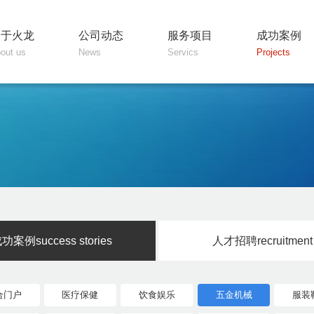
关于火龙
公司动态
服务项目
成功案例
out us
News
Servics
Projects
成功案例
success stories
人才招聘
recruitment
合门户
医疗保健
饮食娱乐
五金机械
服装