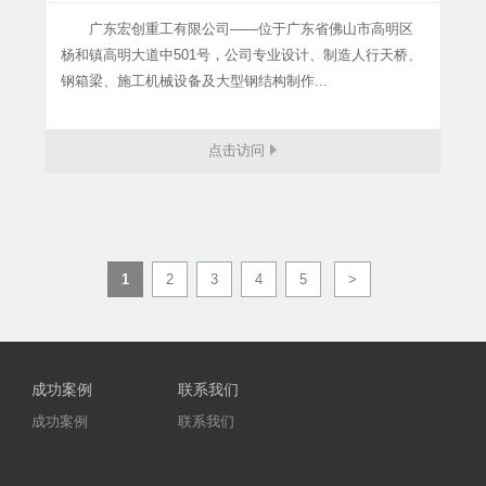
广东宏创重工有限公司——位于广东省佛山市高明区
杨和镇高明大道中501号，公司专业设计、制造人行天桥、
钢箱梁、施工机械设备及大型钢结构制作...
点击访问
1
2
3
4
5
>
成功案例
联系我们
成功案例
联系我们