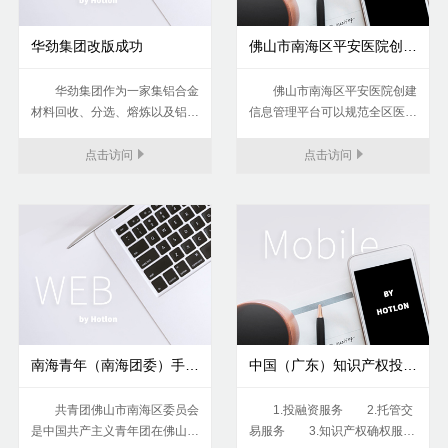
华劲集团改版成功
佛山市南海区平安医院创建信息管...
华劲集团作为一家集铝合金
佛山市南海区平安医院创建
材料回收、分选、熔炼以及铝合
信息管理平台可以规范全区医疗
金锭/铝合金液生产、销售、配
单位的医疗纠纷管理工作；统一
送、服务于一体的民营企业，华
对各...
点击访问
点击访问
劲集团一直致力于挖潜降耗，
提...
南海青年（南海团委）手机网站
中国（广东）知识产权投融资服务...
共青团佛山市南海区委员会
1.投融资服务 2.托管交
是中国共产主义青年团在佛山市
易服务 3.知识产权确权服